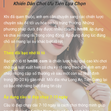
Khiến Dân Chơi Ưu Tiên Lựa Chọn
Khi đã quen thuộc, anh em cần chuyển sang các chiến lược
chuyên sâu để tối ưu hóa cơ hội trúng thưởng. Những
phương pháp dưới đây được nhiều cao thủ
hm88.
áp dụng
và chia sẻ rộng rãi trong cộng đồng. Áp dụng đúng lúc đúng
chỗ sẽ mang lại sự khác biệt rõ rệt.
Theo dõi bạc nhớ lô tô
Bạc nhớ lô tô
hm88. com
là chiến lược hiệu quả cao khi chơi
nhờ quy luật xuất hiện có chu kỳ rõ ràng theo đài. Anh em ghi
chép những cặp số thường về sau một con số nhất định
trong 10-20 kỳ gần nhất. Mỗi đài như Long An, Tiền Giang lại
có bạc nhớ riêng biệt đáng tin cậy.
Áp dụng cầu lô đẹp chạy 7-10 ngày
Cầu lô đẹp chạy dài 7-10 ngày là cách chơi thông minh giúp