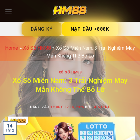
Bỏ
qua
nội
dung
ĐĂNG KÝ
NẠP ĐẦU +888K
Home
»
Xổ Số HM88
»
Xổ Số Miền Nam: 3 Trải Nghiệm May
Mắn Không Thể Bỏ Lỡ
XỔ SỐ HM88
Xổ Số Miền Nam: 3 Trải Nghiệm May
Mắn Không Thể Bỏ Lỡ
ĐĂNG VÀO
THÁNG 12 14, 2025
BỞI
CONTENT
14
Th12