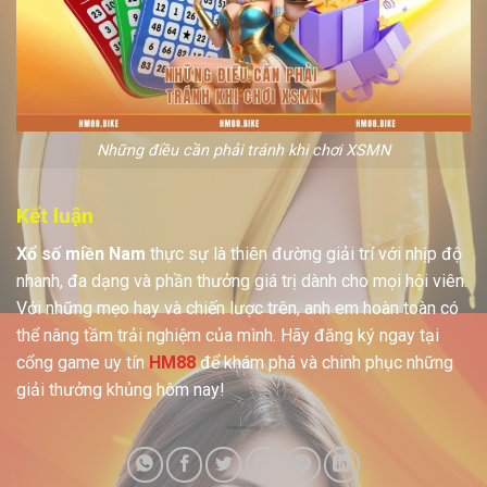
Những điều cần phải tránh khi chơi XSMN
Kết luận
Xổ số miền Nam
thực sự là thiên đường giải trí với nhịp độ
nhanh, đa dạng và phần thưởng giá trị dành cho mọi hội viên.
Với những mẹo hay và chiến lược trên, anh em hoàn toàn có
thể nâng tầm trải nghiệm của mình. Hãy đăng ký ngay tại
cổng game uy tín
HM88
để khám phá và chinh phục những
giải thưởng khủng hôm nay!