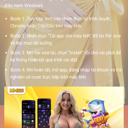
điều hành Windows.
Bước 1: Truy cập website chính thức từ trình duyệt
Chrome hoặc Cốc Cốc trên máy tính.
Bước 2: Nhấn mục “Tải app cho máy tính” để tải file .exe
về thư mục tải xuống.
Bước 3: Mở file vừa tải, chọn “Install” rồi chờ vài phút để
hệ thống hoàn tất quá trình cài đặt.
Bước 4: Khi hoàn tất, mở app, đăng nhập tài khoản và trải
nghiệm cá cược trực tiếp trên máy tính.