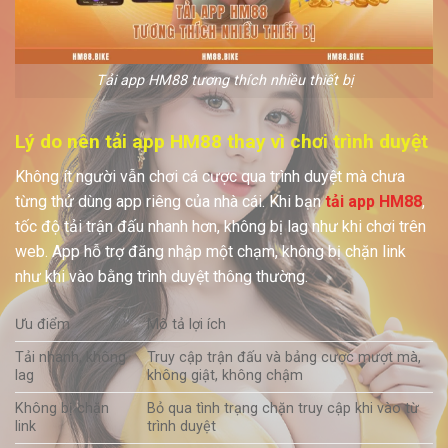
Tải app HM88 tương thích nhiều thiết bị
Lý do nên tải app HM88 thay vì chơi trình duyệt
Không ít người vẫn chơi cá cược qua trình duyệt mà chưa
từng thử dùng app riêng của nhà cái. Khi bạn
tải app HM88
,
tốc độ tải trận đấu nhanh hơn, không bị lag như khi chơi trên
web. App hỗ trợ đăng nhập một chạm, không bị chặn link
như khi vào bằng trình duyệt thông thường.
Ưu điểm
Mô tả lợi ích
Tải nhanh, không
Truy cập trận đấu và bảng cược mượt mà,
lag
không giật, không chậm
Không bị chặn
Bỏ qua tình trạng chặn truy cập khi vào từ
link
trình duyệt