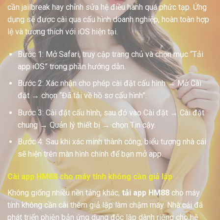
cần jailbreak hay chỉnh sửa hệ điều hành quá phức tạp. Ứng
dụng sẽ được cài qua cấu hình doanh nghiệp, hoàn toàn hợp
lệ và tương thích với iOS hiện tại.
Bước 1: Mở Safari, truy cập trang chủ và chọn mục “Tải
app iOS” trong phần hướng dẫn.
Bước 2: Xác nhận cho phép cài đặt cấu hình → Mở Cài
đặt → chọn “Đã tải về hồ sơ cấu hình”.
Bước 3: Cài đặt cấu hình, sau đó vào Cài đặt → Cài đặt
chung → Quản lý thiết bị → chọn Tin cậy.
Bước 4: Sau khi xác minh thành công, biểu tượng nhà cái
sẽ hiện trên màn hình chính để bạn mở app.
Cài app HM88 cho máy tính không cần giả lập
Không giống nhiều nền tảng khác,
tải app HM88
cho máy
tính không cần cài thêm giả lập làm chậm máy. Nhà cái đã
phát triển phiên bản ứng dụng độc lập dành riêng cho hệ