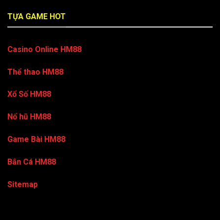
TỰA GAME HOT
Casino Online HM88
Thể thao HM88
Xổ Số HM88
Nổ hũ HM88
Game Bài HM88
Bắn Cá HM88
Sitemap