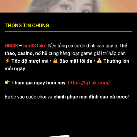
THÔNG TIN CHUNG
HM88
–
hm88.bike
Nền tảng cá cược đỉnh cao quy tụ
thể
thao, casino, nổ hũ
cùng hàng loạt game giải trí hấp dẫn.
Tốc độ mượt mà
•
Bảo mật tối đa
•
Thưởng lớn
mỗi ngày
Tham gia ngay hôm nay:
https://lgt.uk.com/
Bước vào cuộc chơi và
chinh phục mọi đỉnh cao cá cược!