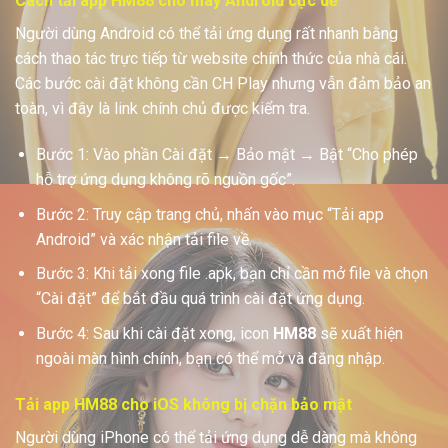
Cách tải app HM88 cho máy Android cực dễ
Người dùng Android có thể tải ứng dụng rất nhanh bằng
cách thao tác trực tiếp từ website chính thức của nhà cái.
Các bước cài đặt không cần CH Play nhưng vẫn đảm bảo an
toàn, vì đây là link chính chủ được kiểm tra.
Bước 1: Vào phần Cài đặt → Bảo mật → Bật “Cho phép
hỗ trợ ứng dụng không rõ nguồn gốc”.
Bước 2: Truy cập trang chủ, nhấn vào mục “Tải app
Android” và xác nhận tải file về.
Bước 3: Khi tải xong file .apk, bạn chỉ cần mở file và chọn
“Cài đặt” để bắt đầu quá trình cài đặt ứng dụng.
Bước 4: Sau khi cài đặt xong, icon
HM88
sẽ xuất hiện
ngoài màn hình chính, bạn có thể mở và đăng nhập.
Tải app HM88 cho iOS không bị chặn bảo mật
Người dùng iPhone có thể tải ứng dụng dễ dàng mà không