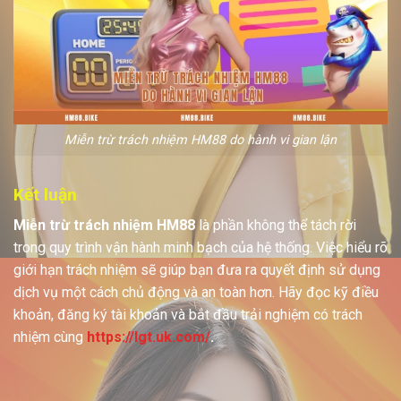
Miễn trừ trách nhiệm HM88 do hành vi gian lận
Kết luận
Miễn trừ trách nhiệm HM88
là phần không thể tách rời
trong quy trình vận hành minh bạch của hệ thống. Việc hiểu rõ
giới hạn trách nhiệm sẽ giúp bạn đưa ra quyết định sử dụng
dịch vụ một cách chủ động và an toàn hơn. Hãy đọc kỹ điều
khoản, đăng ký tài khoản và bắt đầu trải nghiệm có trách
nhiệm cùng
https://lgt.uk.com/
.