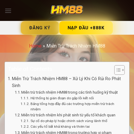
Bỏ
qua
nội
dung
ĐĂNG KÝ
NẠP ĐẦU +888K
Home
»
Miễn Trừ Trách Nhiệm HM88
Table of Contents
Miễn Trừ Trách Nhiệm HM88 – Xử Lý Khi Có Rủi Ro Phát
Sinh
Miễn trừ trách nhiệm HM88 trong các tình huống kỹ thuật
Hệ thống bị gián đoạn do gặp lỗi kết nối
Bảng tổng hợp đầy đủ các trường hợp miễn trừ trách
nhiệm
Miễn trừ trách nhiệm khi phát sinh từ yếu tố khách quan
Sự cố do pháp lý hoặc chính sách vùng lãnh thổ
Các yếu tố bất khả kháng và thiên tai
Miễn trừ trách nhiệm HM88 trong trường hợp vi phạm