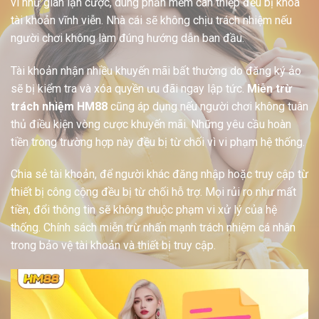
vi như gian lận cược, dùng phần mềm can thiệp đều bị khóa
tài khoản vĩnh viễn. Nhà cái sẽ không chịu trách nhiệm nếu
người chơi không làm đúng hướng dẫn ban đầu.
Tài khoản nhận nhiều khuyến mãi bất thường do đăng ký ảo
sẽ bị kiểm tra và xóa quyền ưu đãi ngay lập tức.
Miễn trừ
trách nhiệm HM88
cũng áp dụng nếu người chơi không tuân
thủ điều kiện vòng cược khuyến mãi. Những yêu cầu hoàn
tiền trong trường hợp này đều bị từ chối vì vi phạm hệ thống.
Chia sẻ tài khoản, để người khác đăng nhập hoặc truy cập từ
thiết bị công cộng đều bị từ chối hỗ trợ. Mọi rủi ro như mất
tiền, đổi thông tin sẽ không thuộc phạm vi xử lý của hệ
thống. Chính sách miễn trừ nhấn mạnh trách nhiệm cá nhân
trong bảo vệ tài khoản và thiết bị truy cập.